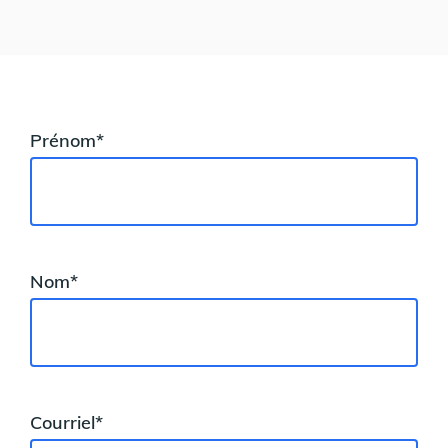
Prénom*
Nom*
Courriel*